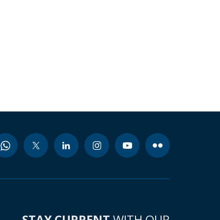
STAY CURRENT
WITH OUR