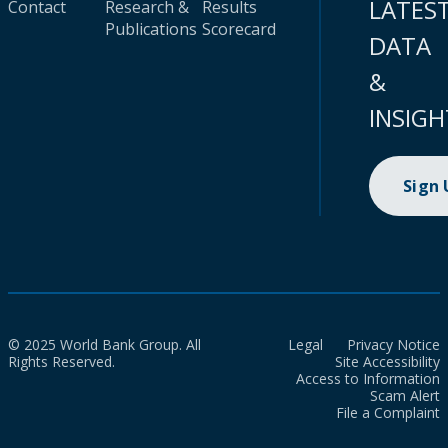
LATES
Contact
Research &
Results
Publications
Scorecard
DATA
&
INSIGH
Sign
© 2025 World Bank Group. All
Legal
Privacy Notice
Rights Reserved.
Site Accessibility
Access to Information
Scam Alert
File a Complaint