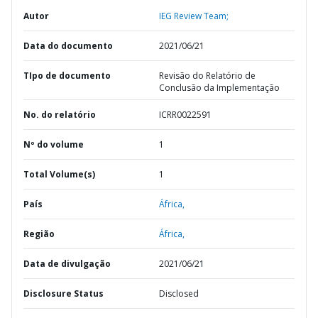
Autor
IEG Review Team;
Data do documento
2021/06/21
TIpo de documento
Revisão do Relatório de
Conclusão da Implementação
No. do relatório
ICRR0022591
Nº do volume
1
Total Volume(s)
1
País
África,
Região
África,
Data de divulgação
2021/06/21
Disclosure Status
Disclosed