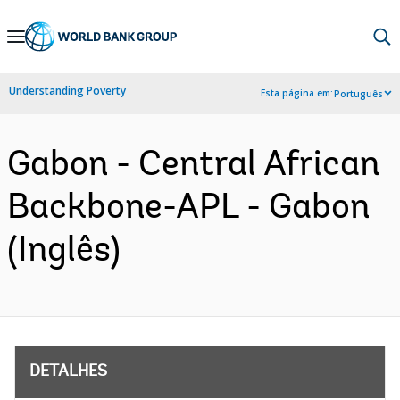
Skip
to
Main
Understanding Poverty
Esta página em:
Português
Navigation
Gabon - Central African
Backbone-APL - Gabon
(Inglês)
DETALHES