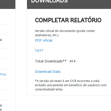
DOWNLOADS
COMPLETAR RELATÓRIO
Versão oficial do documento (pode conter
assinaturas, etc.)
al
PDF oficial
TXT*
Total Downloads** : 414
Download Stats
rica,
*A versão do texto é um OCR incorreto e está
incluído unicamente em benefício de usuários com
conectividade lenta.
al
k