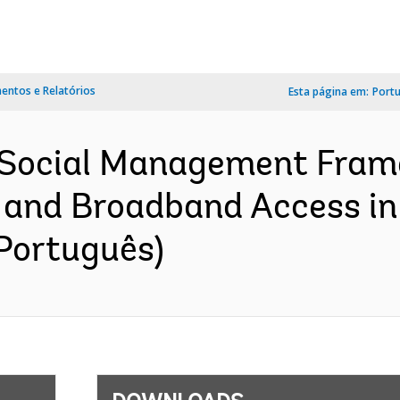
ntos e Relatórios
Esta página em:
Port
 Social Management Fra
 and Broadband Access i
(Português)