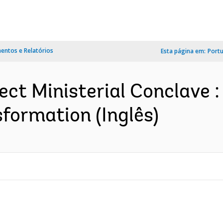
ntos e Relatórios
Esta página em:
Port
ct Ministerial Conclave 
formation (Inglês)