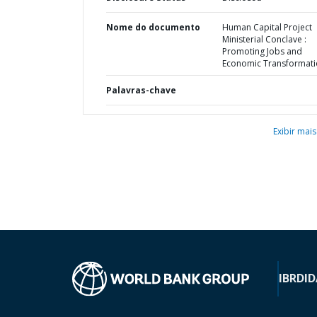
Nome do documento
Human Capital Project
Ministerial Conclave :
Promoting Jobs and
Economic Transformat
Palavras-chave
Exibir mais
IBRD
ID