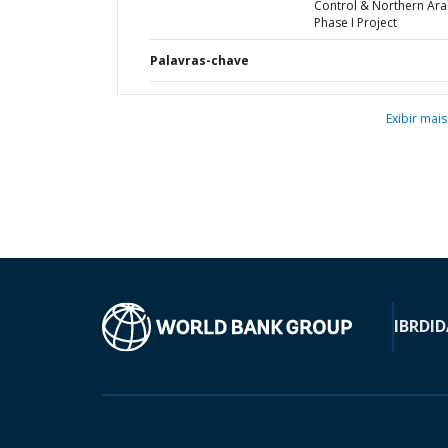
Control & Northern Ara
Phase I Project
Palavras-chave
Exibir mais
IBRD
ID