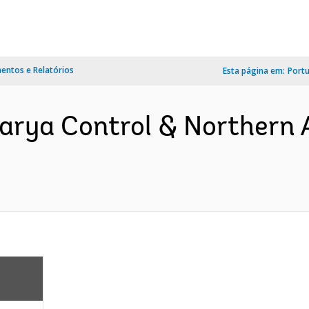
ntos e Relatórios
Esta página em:
Port
arya Control & Northern A