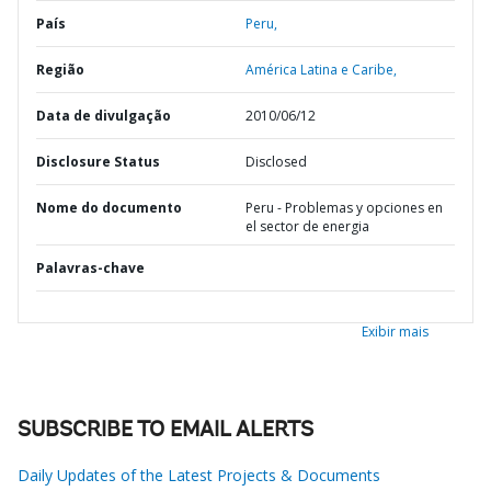
País
Peru,
Região
América Latina e Caribe,
Data de divulgação
2010/06/12
Disclosure Status
Disclosed
Nome do documento
Peru - Problemas y opciones en
el sector de energia
Palavras-chave
Exibir mais
SUBSCRIBE TO EMAIL ALERTS
Daily Updates of the Latest Projects & Documents