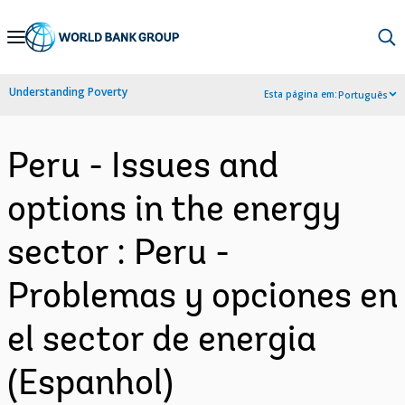
Skip
to
Main
Understanding Poverty
Esta página em:
Português
Navigation
Peru - Issues and
options in the energy
sector : Peru -
Problemas y opciones en
el sector de energia
(Espanhol)