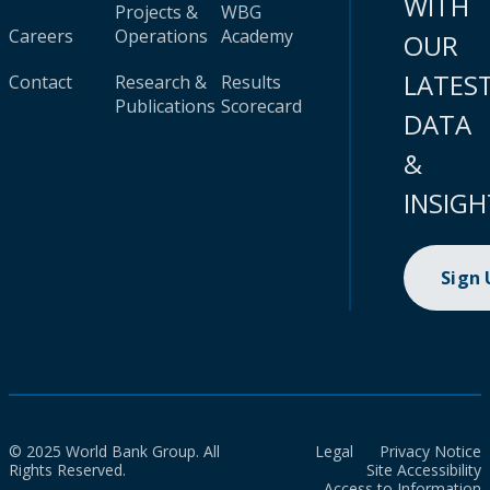
WITH
Projects &
WBG
Careers
Operations
Academy
OUR
LATES
Contact
Research &
Results
Publications
Scorecard
DATA
&
INSIGH
Sign
© 2025 World Bank Group. All
Legal
Privacy Notice
Rights Reserved.
Site Accessibility
Access to Information