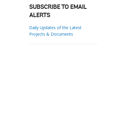
SUBSCRIBE TO EMAIL
ALERTS
Daily Updates of the Latest
Projects & Documents