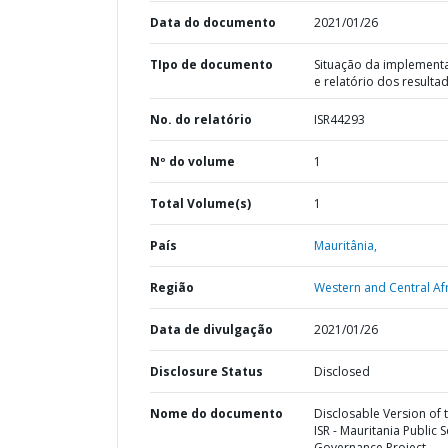
Data do documento
2021/01/26
TIpo de documento
Situação da implement
e relatório dos resulta
No. do relatório
ISR44293
Nº do volume
1
Total Volume(s)
1
País
Mauritânia,
Região
Western and Central Afr
Data de divulgação
2021/01/26
Disclosure Status
Disclosed
Nome do documento
Disclosable Version of 
ISR - Mauritania Public 
Governance Project -