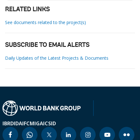
RELATED LINKS
See documents related to the project(s)
SUBSCRIBE TO EMAIL ALERTS
Daily Updates of the Latest Projects & Documents
IBRD
IDA
IFC
MIGA
ICSID