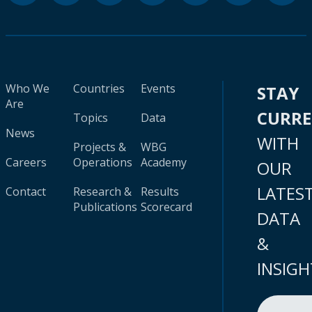
Who We
Countries
Events
STAY
Are
CURR
Topics
Data
News
WITH
Projects &
WBG
Careers
Operations
Academy
OUR
LATES
Contact
Research &
Results
Publications
Scorecard
DATA
&
INSIGH