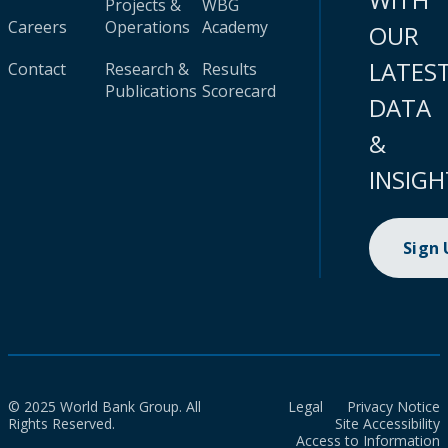
Projects &
WBG
Careers
Operations
Academy
OUR
LATES
Contact
Research &
Results
Publications
Scorecard
DATA
&
INSIGH
Sign
© 2025 World Bank Group. All
Legal
Privacy Notice
Rights Reserved.
Site Accessibility
Access to Information