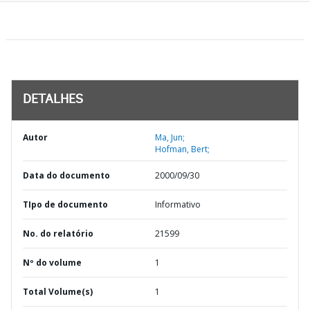
DETALHES
Autor
Ma, Jun;
Hofman, Bert;
Data do documento
2000/09/30
TIpo de documento
Informativo
No. do relatório
21599
Nº do volume
1
Total Volume(s)
1