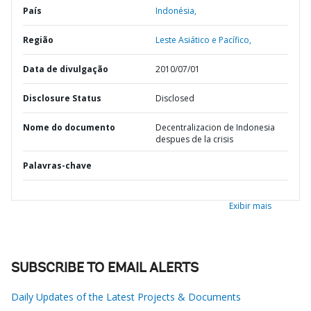
País
Indonésia,
Região
Leste Asiático e Pacífico,
Data de divulgação
2010/07/01
Disclosure Status
Disclosed
Nome do documento
Decentralizacion de Indonesia
despues de la crisis
Palavras-chave
Exibir mais
SUBSCRIBE TO EMAIL ALERTS
Daily Updates of the Latest Projects & Documents