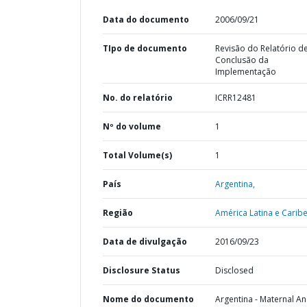
Data do documento
2006/09/21
TIpo de documento
Revisão do Relatório d
Conclusão da
Implementação
No. do relatório
ICRR12481
Nº do volume
1
Total Volume(s)
1
País
Argentina,
Região
América Latina e Caribe
Data de divulgação
2016/09/23
Disclosure Status
Disclosed
Nome do documento
Argentina - Maternal A