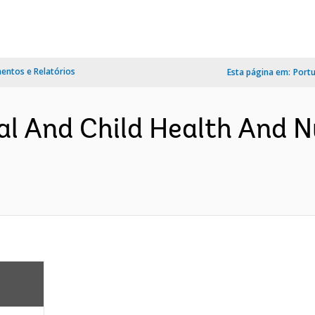
ntos e Relatórios
Esta página em:
Port
l And Child Health And Nu