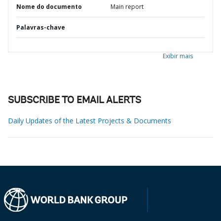
Nome do documento
Main report
Palavras-chave
Exibir mais
SUBSCRIBE TO EMAIL ALERTS
Daily Updates of the Latest Projects & Documents