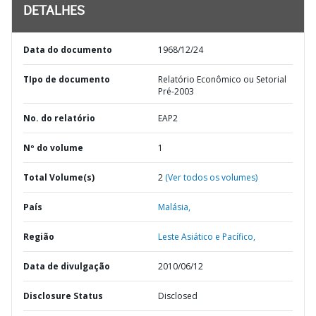
DETALHES
Data do documento
1968/12/24
TIpo de documento
Relatório Econômico ou Setorial
Pré-2003
No. do relatório
EAP2
Nº do volume
1
Total Volume(s)
2
(Ver todos os volumes)
País
Malásia,
Região
Leste Asiático e Pacífico,
Data de divulgação
2010/06/12
Disclosure Status
Disclosed