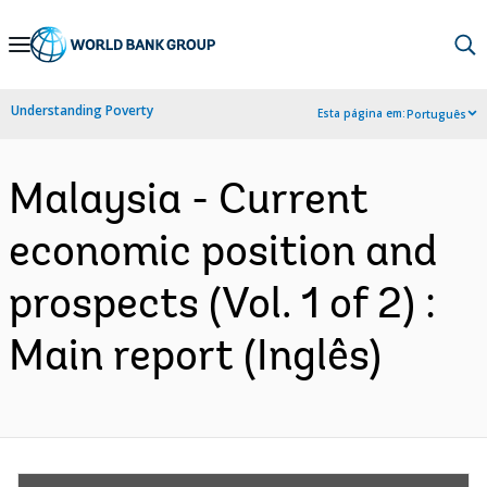
Skip
to
Main
Understanding Poverty
Esta página em:
Português
Navigation
Malaysia - Current
economic position and
prospects (Vol. 1 of 2) :
Main report (Inglês)