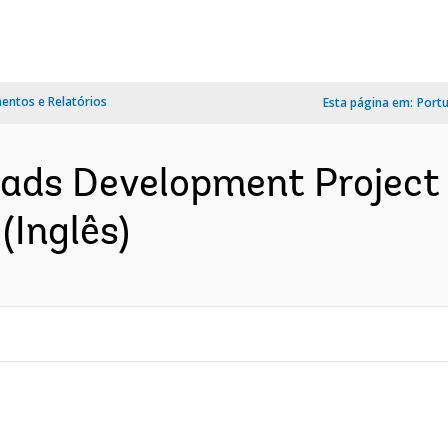
ntos e Relatórios
Esta página em:
Port
oads Development Project :
 (Inglês)