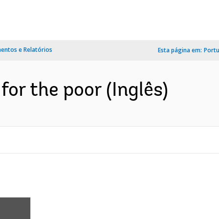
ntos e Relatórios
Esta página em:
Port
for the poor (Inglês)