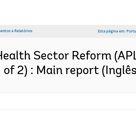
ntos e Relatórios
Esta página em:
Port
ealth Sector Reform (APL)
 of 2) : Main report (Inglês