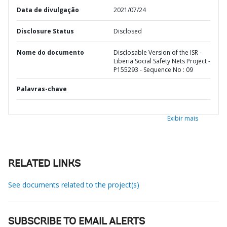
Data de divulgação
2021/07/24
Disclosure Status
Disclosed
Nome do documento
Disclosable Version of the ISR -
Liberia Social Safety Nets Project -
P155293 - Sequence No : 09
Palavras-chave
Exibir mais
RELATED LINKS
See documents related to the project(s)
SUBSCRIBE TO EMAIL ALERTS