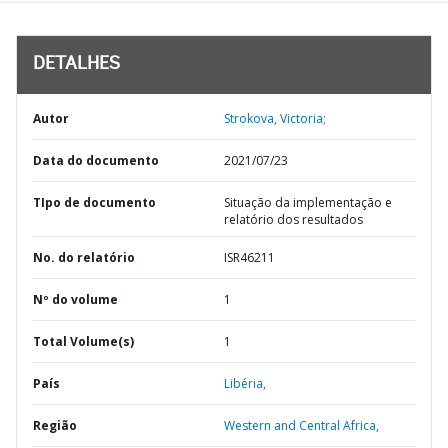
DETALHES
Autor
Strokova, Victoria;
Data do documento
2021/07/23
TIpo de documento
Situação da implementação e
relatório dos resultados
No. do relatório
ISR46211
Nº do volume
1
Total Volume(s)
1
País
Libéria,
Região
Western and Central Africa,