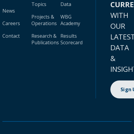
CURR
Topics
Data
News
WITH
Projects &
WBG
Careers
Operations
Academy
OUR
LATES
Contact
Research &
Results
Publications
Scorecard
DATA
&
INSIGH
Sign