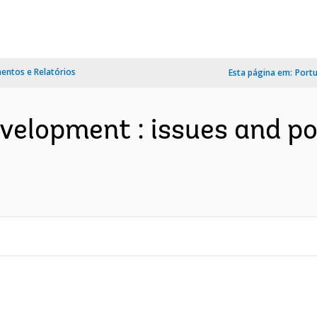
ntos e Relatórios
Esta página em:
Port
elopment : issues and pol