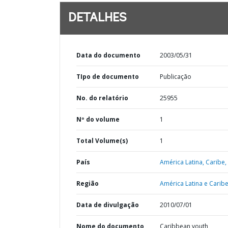
DETALHES
Data do documento
2003/05/31
TIpo de documento
Publicação
No. do relatório
25955
Nº do volume
1
Total Volume(s)
1
País
América Latina,
Caribe,
Região
América Latina e Caribe
Data de divulgação
2010/07/01
Nome do documento
Caribbean youth