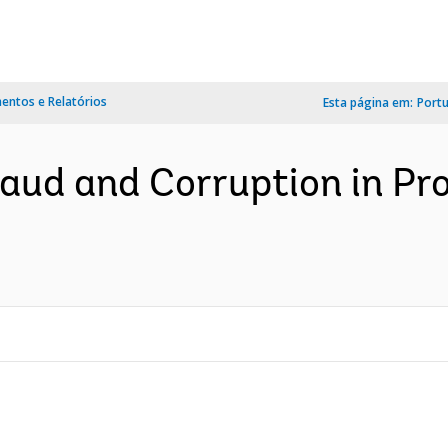
ntos e Relatórios
Esta página em:
Port
raud and Corruption in P