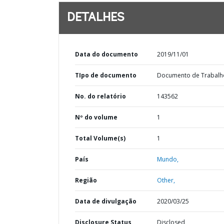
DETALHES
Data do documento
2019/11/01
TIpo de documento
Documento de Trabalh
No. do relatório
143562
Nº do volume
1
Total Volume(s)
1
País
Mundo,
Região
Other,
Data de divulgação
2020/03/25
Disclosure Status
Disclosed