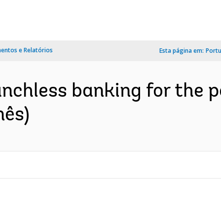
ntos e Relatórios
Esta página em:
Port
nchless banking for the po
nês)