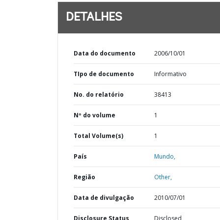
DETALHES
Data do documento
2006/10/01
TIpo de documento
Informativo
No. do relatório
38413
Nº do volume
1
Total Volume(s)
1
País
Mundo,
Região
Other,
Data de divulgação
2010/07/01
Disclosure Status
Disclosed