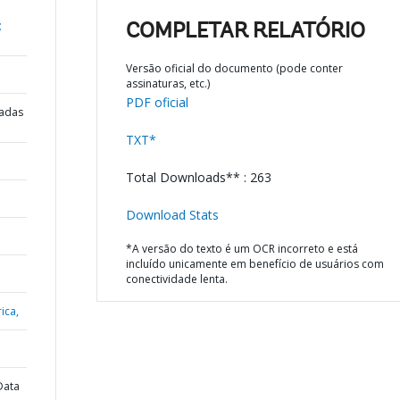
;
COMPLETAR RELATÓRIO
Versão oficial do documento (pode conter
assinaturas, etc.)
PDF oficial
radas
TXT*
Total Downloads** : 263
Download Stats
*A versão do texto é um OCR incorreto e está
incluído unicamente em benefício de usuários com
conectividade lenta.
ica,
Data