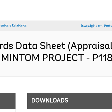
ntos e Relatórios
Esta página em:
Port
ds Data Sheet (Appraisal
MINTOM PROJECT - P1180
DOWNLOADS