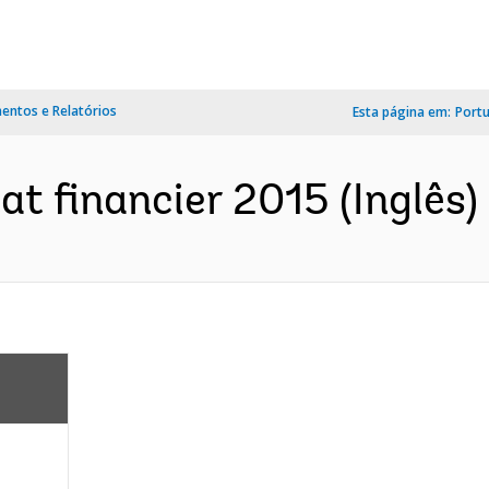
ntos e Relatórios
Esta página em:
Port
at financier 2015 (Inglês)