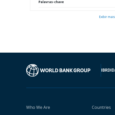
Palavras-chave
Exibir mais
IBRD
ID
Who We Are
Countries