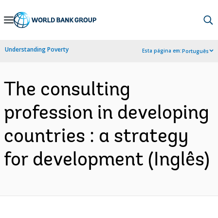
Skip
to
Main
Understanding Poverty
Esta página em:
Português
Navigation
The consulting
profession in developing
countries : a strategy
for development (Inglês)