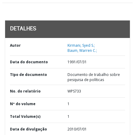
DETALHES
Autor
Kirmani, Syed S.;
Baum, Warren C.;
Data do documento
1991/07/31
TIpo de documento
Documento de trabalho sobre
pesquisa de políticas
No. do relatório
WPS733
Nº do volume
1
Total Volume(s)
1
Data de divulgação
2010/07/01