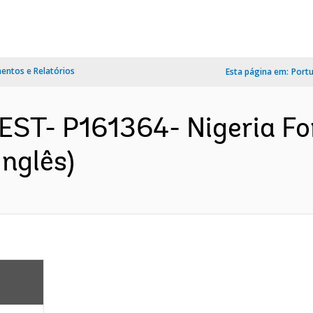
ntos e Relatórios
Esta página em:
Port
EST- P161364- Nigeria Fo
nglês)