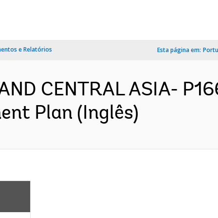
ntos e Relatórios
Esta página em:
Port
AND CENTRAL ASIA- P166
nt Plan (Inglês)