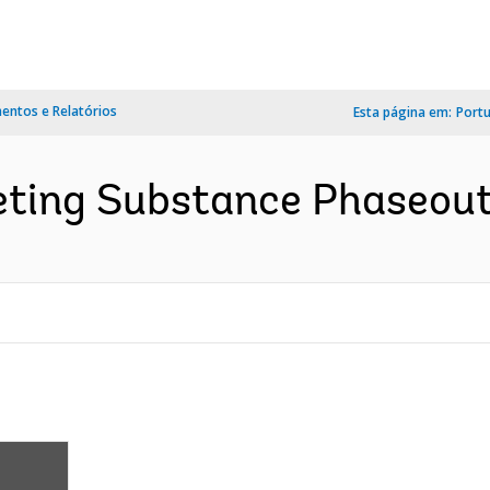
ntos e Relatórios
Esta página em:
Port
ting Substance Phaseout 