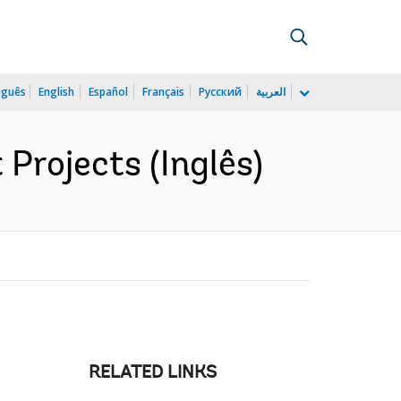
uguês
English
Español
Français
Русский
العربية
Projects (Inglês)
RELATED LINKS