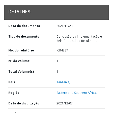
DETALHES
Data do documento
2021/11/23
TIpo de documento
Conclusão da Implementação e
Relatórios sobre Resultados
No. do relatório
ICR4387
Nº do volume
1
Total Volume(s)
1
País
Tanzânia,
Região
Eastern and Southern Africa,
Data de divulgação
2021/12/07