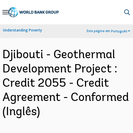
Skip
to
Main
Understanding Poverty
Esta página em:
Português
Navigation
Djibouti - Geothermal
Development Project :
Credit 2055 - Credit
Agreement - Conformed
(Inglês)