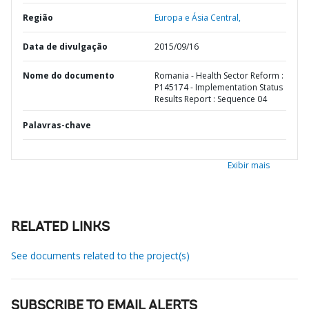
Região
Europa e Ásia Central,
Data de divulgação
2015/09/16
Nome do documento
Romania - Health Sector Reform :
P145174 - Implementation Status
Results Report : Sequence 04
Palavras-chave
Exibir mais
RELATED LINKS
See documents related to the project(s)
SUBSCRIBE TO EMAIL ALERTS