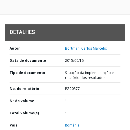
DETALHES
Autor
Bortman, Carlos Marcelo;
Data do documento
2015/09/16
TIpo de documento
Situação da implementação e
relatório dos resultados
No. do relatório
ISR20577
Nº do volume
1
Total Volume(s)
1
País
Romênia,