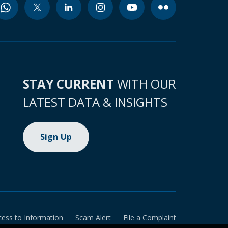
STAY CURRENT
WITH OUR
LATEST DATA & INSIGHTS
Sign Up
cess to Information
Scam Alert
File a Complaint