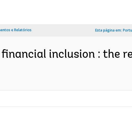
ntos e Relatórios
Esta página em:
Port
inancial inclusion : the 