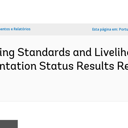
ntos e Relatórios
Esta página em:
Port
ving Standards and Livelih
tation Status Results Re