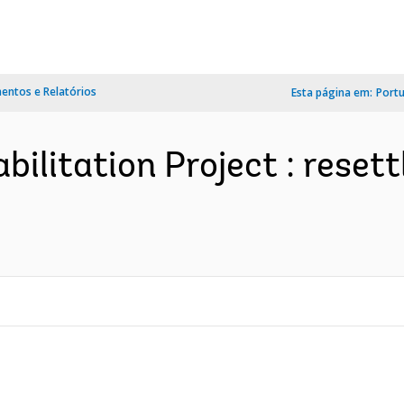
ntos e Relatórios
Esta página em:
Port
bilitation Project : reset