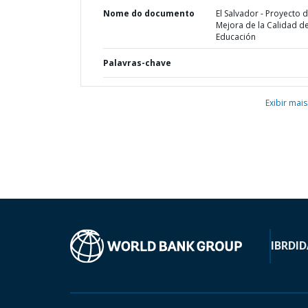
Nome do documento
El Salvador - Proyecto 
Mejora de la Calidad de
Educación
Palavras-chave
Exibir mais
IBRD
ID