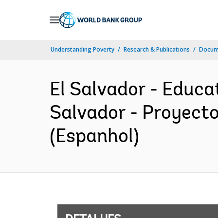
Skip
to
Main
Understanding Poverty
Research & Publications
Docume
Navigation
El Salvador - Educa
Salvador - Proyecto
(Espanhol)