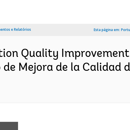
ntos e Relatórios
Esta página em:
Port
tion Quality Improvement P
 de Mejora de la Calidad 