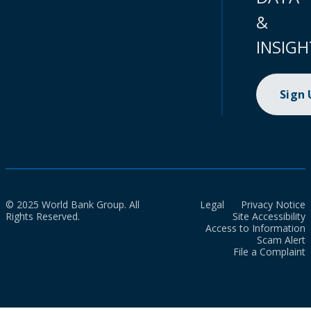
&
INSIGH
Sign
© 2025 World Bank Group. All
Legal
Privacy Notice
Rights Reserved.
Site Accessibility
Access to Information
Scam Alert
File a Complaint