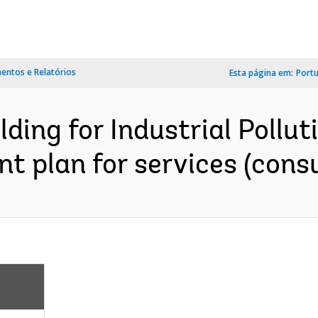
ntos e Relatórios
Esta página em:
Port
ilding for Industrial Pol
t plan for services (consu