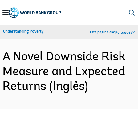
Skip
to
Main
Understanding Poverty
Esta página em:
Português
Navigation
A Novel Downside Risk
Measure and Expected
Returns (Inglês)