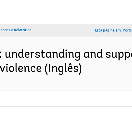
ntos e Relatórios
Esta página em:
Port
y : understanding and su
violence (Inglês)