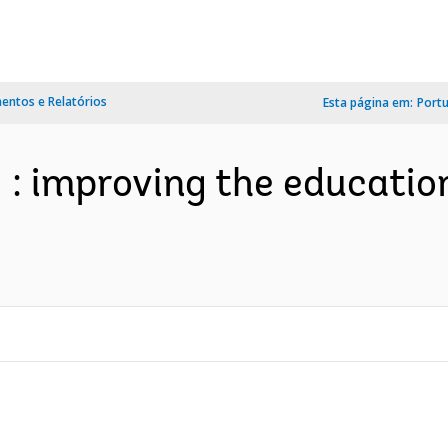
ntos e Relatórios
Esta página em:
Port
g : improving the educatio