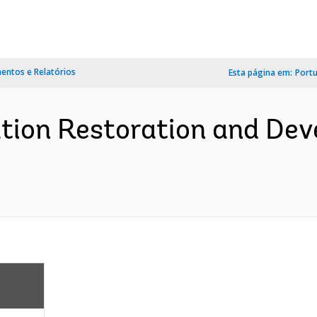
ntos e Relatórios
Esta página em:
Port
ation Restoration and De