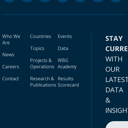
Who We
Countries
Events
STAY
Are
CURR
Topics
Data
News
WITH
Projects &
WBG
Careers
Operations
Academy
OUR
LATES
Contact
Research &
Results
Publications
Scorecard
DATA
&
INSIGH