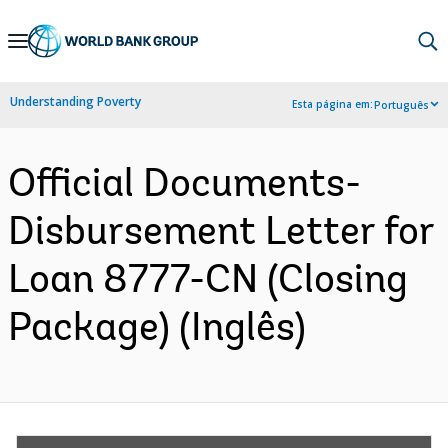
Skip
to
Main
Understanding Poverty
Esta página em:
Português
Navigation
Official Documents-
Disbursement Letter for
Loan 8777-CN (Closing
Package) (Inglês)