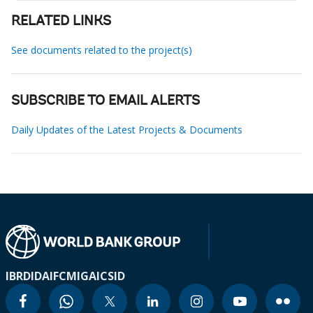
RELATED LINKS
See documents related to the project(s)
SUBSCRIBE TO EMAIL ALERTS
Daily Updates of the Latest Projects & Documents
IBRD
IDA
IFC
MIGA
ICSID