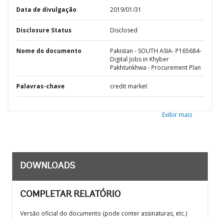
Data de divulgação
2019/01/31
Disclosure Status
Disclosed
Nome do documento
Pakistan - SOUTH ASIA- P165684-
Digital Jobs in Khyber
Pakhtunkhwa - Procurement Plan
Palavras-chave
credit market
Exibir mais
DOWNLOADS
COMPLETAR RELATÓRIO
Versão oficial do documento (pode conter assinaturas, etc.)