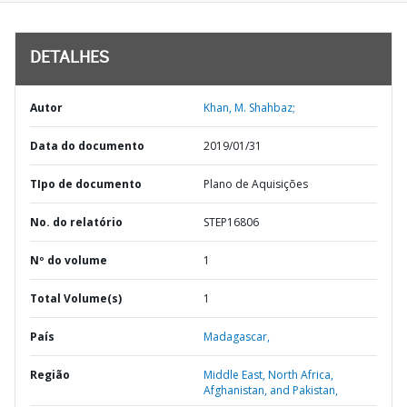
DETALHES
Autor
Khan, M. Shahbaz;
Data do documento
2019/01/31
TIpo de documento
Plano de Aquisições
No. do relatório
STEP16806
Nº do volume
1
Total Volume(s)
1
País
Madagascar,
Região
Middle East, North Africa,
Afghanistan, and Pakistan,