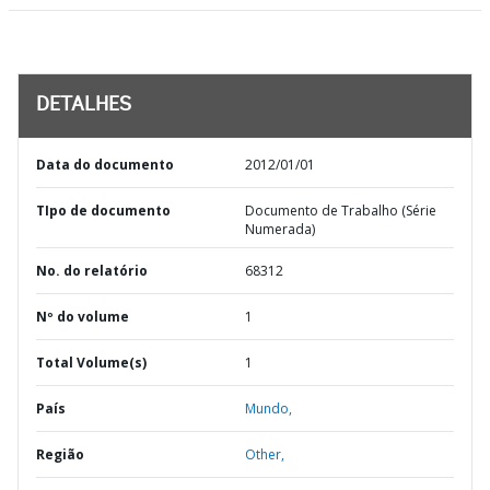
DETALHES
Data do documento
2012/01/01
TIpo de documento
Documento de Trabalho (Série
Numerada)
No. do relatório
68312
Nº do volume
1
Total Volume(s)
1
País
Mundo,
Região
Other,