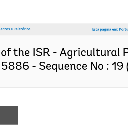
ntos e Relatórios
Esta página em:
Port
of the ISR - Agricultural 
15886 - Sequence No : 19 (