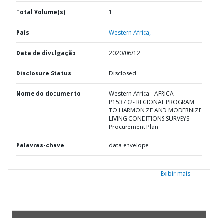
Total Volume(s)
1
País
Western Africa,
Data de divulgação
2020/06/12
Disclosure Status
Disclosed
Nome do documento
Western Africa - AFRICA-
P153702- REGIONAL PROGRAM
TO HARMONIZE AND MODERNIZE
LIVING CONDITIONS SURVEYS -
Procurement Plan
Palavras-chave
data envelope
Exibir mais