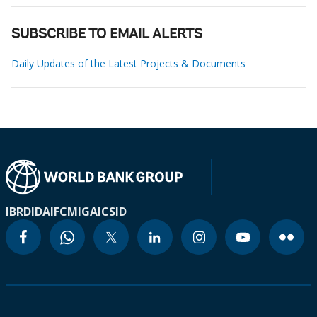
SUBSCRIBE TO EMAIL ALERTS
Daily Updates of the Latest Projects & Documents
IBRD
IDA
IFC
MIGA
ICSID