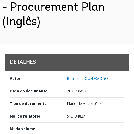
- Procurement Plan
(Inglês)
DETALHES
Autor
Boureima OUEDRAOGO;
Data do documento
2020/06/12
TIpo de documento
Plano de Aquisições
No. do relatório
STEP34827
Nº do volume
1