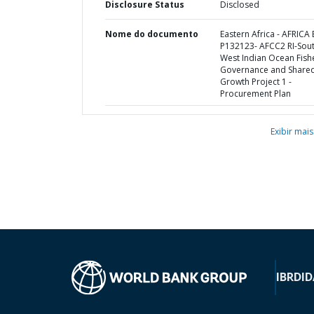
Disclosure Status
Disclosed
Nome do documento
Eastern Africa - AFRICA 
P132123- AFCC2 RI-Sou
West Indian Ocean Fish
Governance and Share
Growth Project 1 -
Procurement Plan
Exibir mais
IBRD
ID