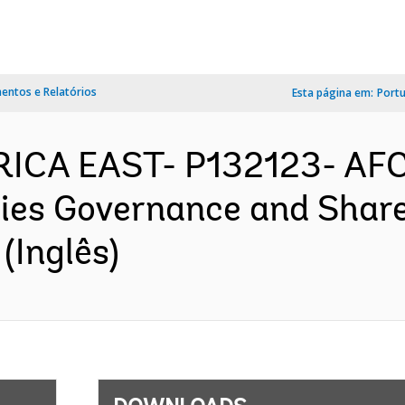
ntos e Relatórios
Esta página em:
Port
AFRICA EAST- P132123- AF
ries Governance and Share
(Inglês)