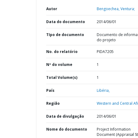
Autor
Bengoechea, Ventura;
Data do documento
2014/06/01
TIpo de documento
Documento de informa
do projeto
No. do relatório
PIDA7205
Nº do volume
1
Total Volume(s)
1
País
Libéria,
Região
Western and Central Afr
Data de divulgação
2014/06/01
Nome do documento
Project Information
Document (Appraisal St