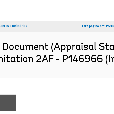
ntos e Relatórios
Esta página em:
Port
n Document (Appraisal St
itation 2AF - P146966 (In