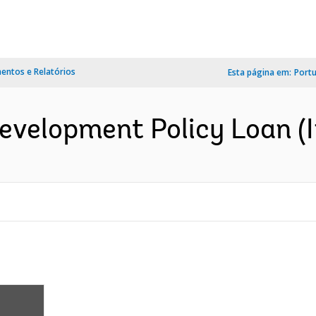
ntos e Relatórios
Esta página em:
Port
Development Policy Loan (I