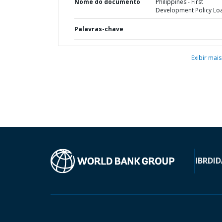
Nome do documento
Philippines - First
Development Policy Lo
Palavras-chave
Exibir mais
IBRD
ID