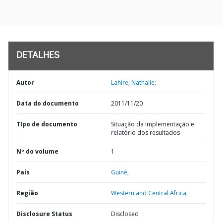
DETALHES
Autor
Lahire, Nathalie;
Data do documento
2011/11/20
TIpo de documento
Situação da implementação e
relatório dos resultados
Nº do volume
1
País
Guiné,
Região
Western and Central Africa,
Disclosure Status
Disclosed