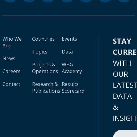
Who We
Countries
Events
STAY
Are
CURR
Topics
Data
News
WITH
Projects &
WBG
Careers
Operations
Academy
OUR
LATES
Contact
Research &
Results
Publications
Scorecard
DATA
&
INSIGH