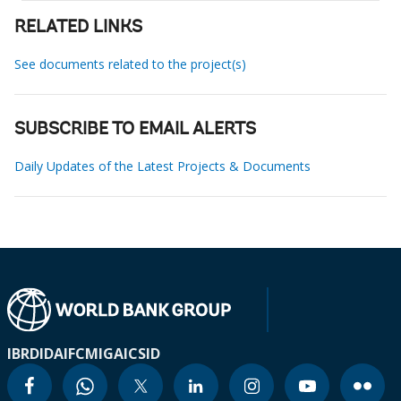
RELATED LINKS
See documents related to the project(s)
SUBSCRIBE TO EMAIL ALERTS
Daily Updates of the Latest Projects & Documents
IBRD
IDA
IFC
MIGA
ICSID