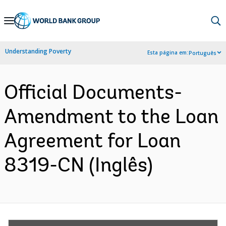
Skip
to
Main
Understanding Poverty
Esta página em:
Português
Navigation
Official Documents-
Amendment to the Loan
Agreement for Loan
8319-CN (Inglês)