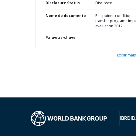
Disclosure Status
Disclosed
Nome do documento
Philippines conditional
transfer program : imp
evaluation 2012
Palavras-chave
Exibir mais
IBRD
ID