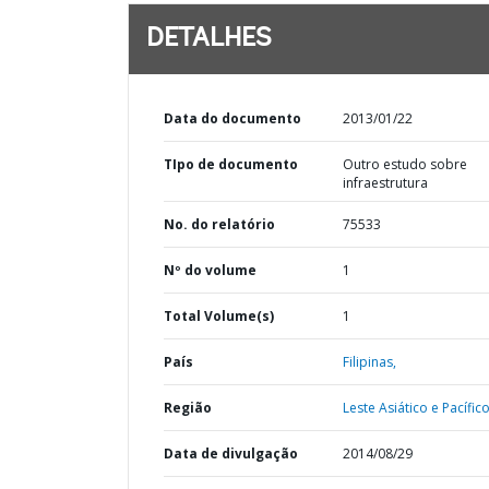
DETALHES
Data do documento
2013/01/22
TIpo de documento
Outro estudo sobre
infraestrutura
No. do relatório
75533
Nº do volume
1
Total Volume(s)
1
País
Filipinas,
Região
Leste Asiático e Pacífico
Data de divulgação
2014/08/29