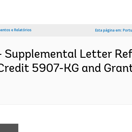
ntos e Relatórios
Esta página em:
Port
 Supplemental Letter Ref.
Credit 5907-KG and Gran