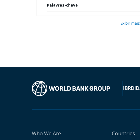
Palavras-chave
Exibir mais
IBRD
ID
Who We Are
Countries