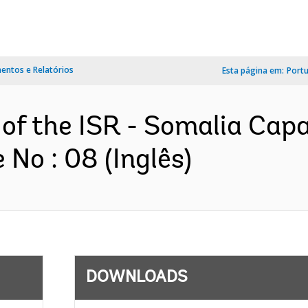
ntos e Relatórios
Esta página em:
Port
of the ISR - Somalia Capa
No : 08 (Inglês)
DOWNLOADS