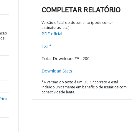
COMPLETAR RELATÓRIO
Versão oficial do documento (pode conter
assinaturas, etc.)
ação
PDF oficial
dos
TXT*
Total Downloads** : 200
Download Stats
*A versão do texto é um OCR incorreto e está
incluído unicamente em benefício de usuários com
conectividade lenta.
rica,